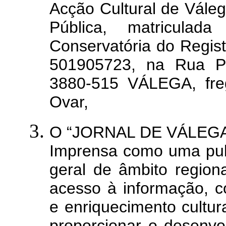
Acção Cultural de Vále
Pública, matricul
Conservatória do Regis
501905723, na Rua Pr
3880-515 VÁLEGA, fre
Ovar,
O “JORNAL DE VÁLEGA” 
Imprensa como uma publ
geral de âmbito region
acesso à informação, c
e enriquecimento cultur
proporcionar o desenvo