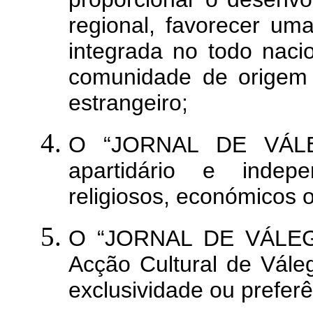
regional, favorecer um
integrada no todo naci
comunidade de origem
estrangeiro;
O “JORNAL DE VÁLEG
apartidário e indep
religiosos, económicos o
O “JORNAL DE VÁLEGA
Acção Cultural de Vále
exclusividade ou preferên