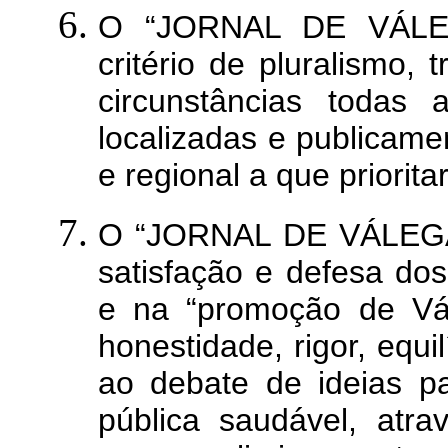
O “JORNAL DE VÁLEGA
critério de pluralismo,
circunstâncias todas a
localizadas e publicame
e regional a que priorita
O “JORNAL DE VÁLEGA”
satisfação e defesa dos
e na “promoção de Vál
honestidade, rigor, equil
ao debate de ideias p
pública saudável, atra