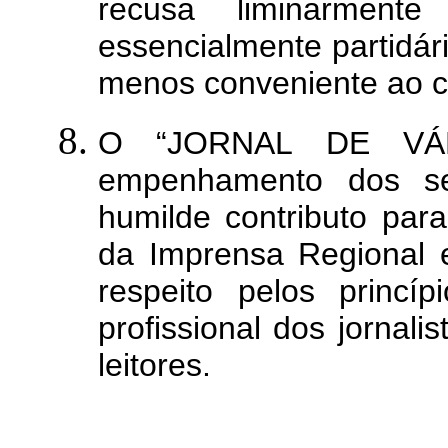
recusa liminarmente
essencialmente partidár
menos conveniente ao co
O “JORNAL DE VÁL
empenhamento dos se
humilde contributo par
da Imprensa Regional 
respeito pelos princíp
profissional dos jornal
leitores.