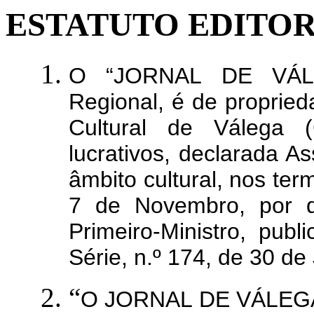
ESTATUTO EDITO
O “JORNAL DE VÁLEG
Regional, é de proprie
Cultural de Válega (
lucrativos, declarada A
âmbito cultural, nos ter
7 de Novembro, por 
Primeiro-Ministro, publ
Série, n.º 174, de 30 de
“
O JORNAL DE VÁLEGA”