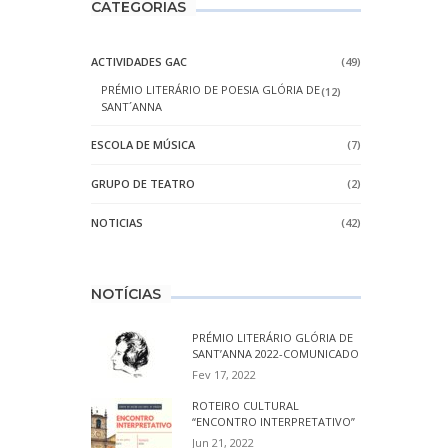
CATEGORIAS
ACTIVIDADES GAC
(49)
PRÉMIO LITERÁRIO DE POESIA GLÓRIA DE
(12)
SANT´ANNA
ESCOLA DE MÚSICA
(7)
GRUPO DE TEATRO
(2)
NOTICIAS
(42)
NOTÍCIAS
PRÉMIO LITERÁRIO GLÓRIA DE
SANT’ANNA 2022-COMUNICADO
Fev 17, 2022
ROTEIRO CULTURAL
“ENCONTRO INTERPRETATIVO”
Jun 21, 2022