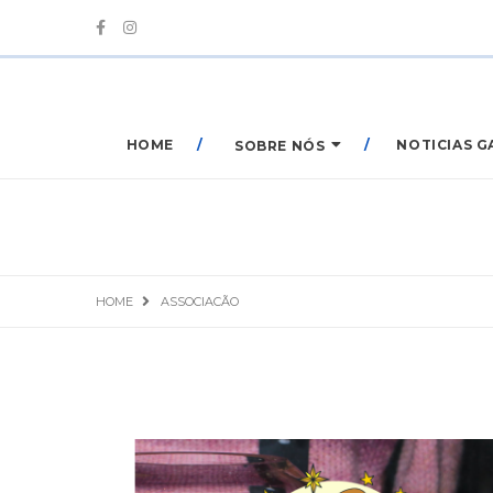
HOME
NOTICIAS G
SOBRE NÓS
HOME
ASSOCIACÃO