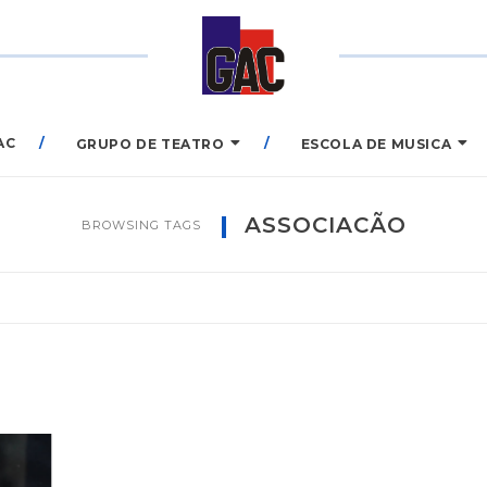
AC
GRUPO DE TEATRO
ESCOLA DE MUSICA
ASSOCIACÃO
BROWSING TAGS