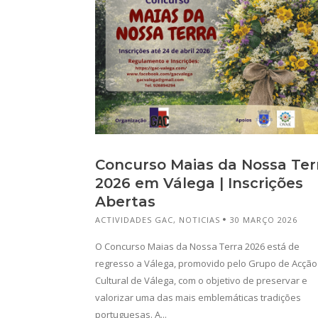
Concurso Maias da Nossa Ter
2026 em Válega | Inscrições
Abertas
ACTIVIDADES GAC
,
NOTICIAS
30 MARÇO 2026
O Concurso Maias da Nossa Terra 2026 está de
regresso a Válega, promovido pelo Grupo de Acção
Cultural de Válega, com o objetivo de preservar e
valorizar uma das mais emblemáticas tradições
portuguesas. A...