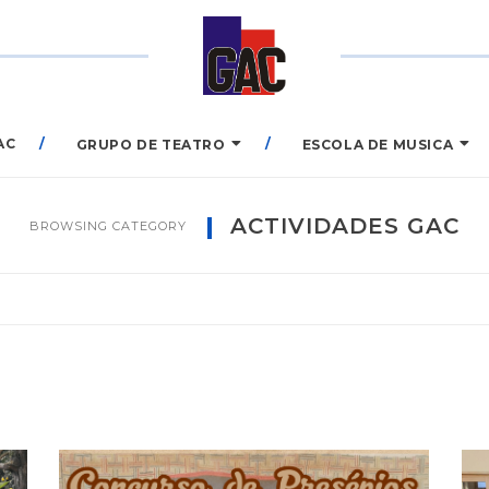
AC
GRUPO DE TEATRO
ESCOLA DE MUSICA
ACTIVIDADES GAC
BROWSING CATEGORY