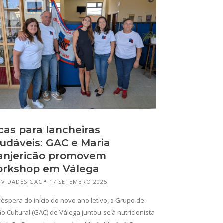
cas para lancheiras
udáveis: GAC e Maria
njericão promovem
rkshop em Válega
IVIDADES GAC
17 SETEMBRO 2025
éspera do início do novo ano letivo, o Grupo de
o Cultural (GAC) de Válega juntou-se à nutricionista