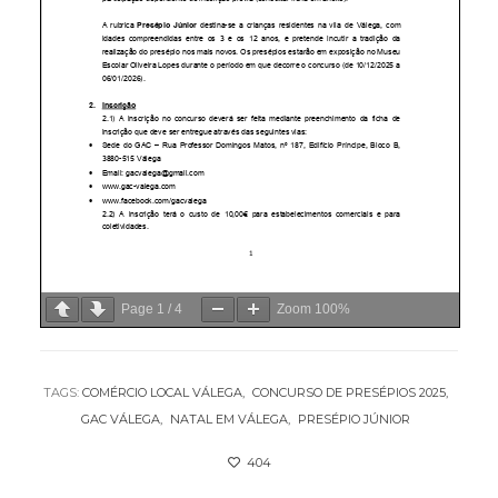
Page
1
/
4
Zoom
100%
TAGS:
COMÉRCIO LOCAL VÁLEGA
CONCURSO DE PRESÉPIOS 2025
GAC VÁLEGA
NATAL EM VÁLEGA
PRESÉPIO JÚNIOR
404