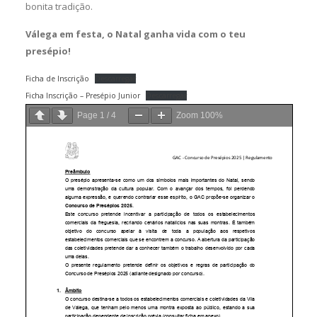
bonita tradição.
Válega em festa, o Natal ganha vida com o teu
presépio!
Ficha de Inscrição
Descarregar
Ficha Inscrição – Presépio Junior
Descarregar
Page
1
/
4
Zoom
100%