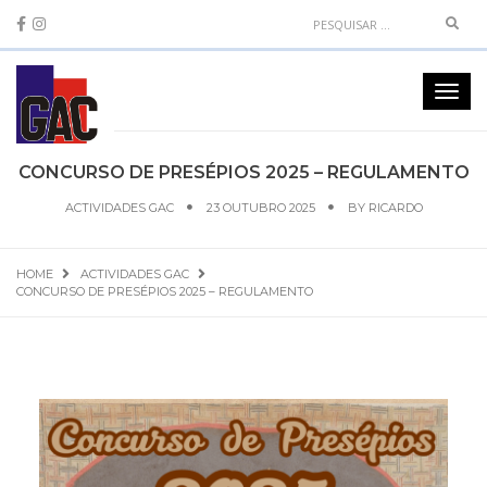
Sear
Toggl
navig
CONCURSO DE PRESÉPIOS 2025 – REGULAMENTO
ACTIVIDADES GAC
23 OUTUBRO 2025
BY
RICARDO
HOME
ACTIVIDADES GAC
CONCURSO DE PRESÉPIOS 2025 – REGULAMENTO