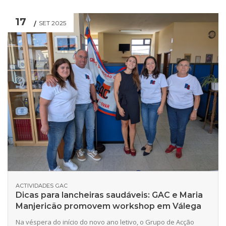
17
SET 2025
ACTIVIDADES GAC
Dicas para lancheiras saudáveis: GAC e Maria
Manjericão promovem workshop em Válega
Na véspera do início do novo ano letivo, o Grupo de Acção