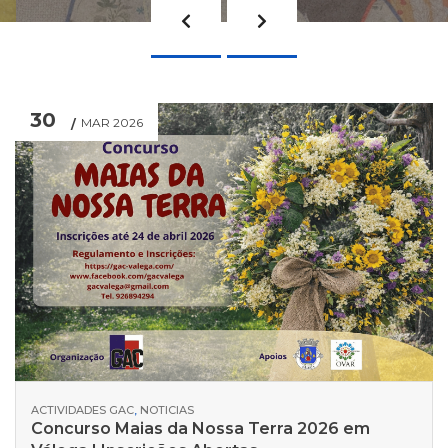
Prevoius
Next
30
MAR 2026
ACTIVIDADES GAC
,
NOTICIAS
Concurso Maias da Nossa Terra 2026 em