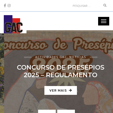
Sear
Toggl
navig
ACTIVIDADES GAC
,
NOTICIAS
CONCURSO DE PRESÉPIOS
2025 – REGULAMENTO
VER MAIS