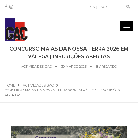
Sear
Toggl
navig
CONCURSO MAIAS DA NOSSA TERRA 2026 EM
VÁLEGA | INSCRIÇÕES ABERTAS
ACTIVIDADES GAC
30 MARÇO 2026
BY
RICARDO
HOME
ACTIVIDADES GAC
CONCURSO MAIAS DA NOSSA TERRA 2026 EM VÁLEGA | INSCRIÇÕES
ABERTAS