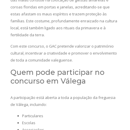
das maias consiste na colocação de giestas amarelas e
coroas floridas em portas e janelas, acreditando-se que
estas afastam os maus espíritos e trazem proteção às
famílias. Este costume, profundamente enraizado na cultura
local, está também ligado aos rituais da primavera e à
fertilidade da terra.
Com este concurso, o GAC pretende valorizar o património
cultural, incentivar a criatividade e promover o envolvimento
de toda a comunidade valeguense.
Quem pode participar no
concurso em Válega
A participação está aberta a toda a população da freguesia
de Válega, incluindo:
Particulares
Escolas
Associações