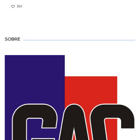
369
SOBRE