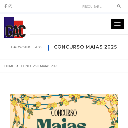
Sear
Toggl
navig
CONCURSO MAIAS 2025
BROWSING TAGS
HOME
CONCURSO MAIAS 2025