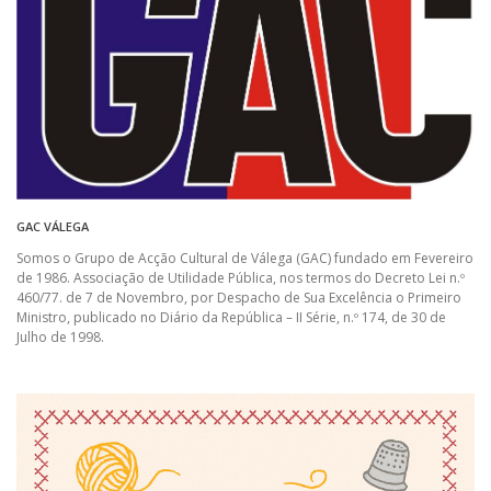
GAC VÁLEGA
Somos o Grupo de Acção Cultural de Válega (GAC) fundado em Fevereiro
de 1986. Associação de Utilidade Pública, nos termos do Decreto Lei n.º
460/77. de 7 de Novembro, por Despacho de Sua Excelência o Primeiro
Ministro, publicado no Diário da República – II Série, n.º 174, de 30 de
Julho de 1998.