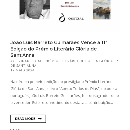
João Luís Barreto Guimarães Vence a 11ª
Edição do Prémio Literário Glória de
Sant’Anna
ACTIVIDADES GAC
,
PRÉMIO LITERÁRIO DE POESIA GLÓRIA
DE SANT´ANNA
17 MAIO 2024
Na décima primeira edição do prestigiado Prémio Literário
Glória de Sant’Anna, o livro “Aberto Todos os Dias”, do poeta
português João Luís Barreto Guimarães, foi consagrado como
o vencedor. Este reconhecimento destaca a contribuição...
READ MORE