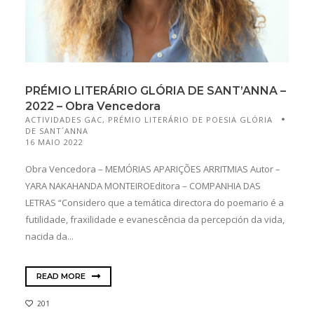
PRÉMIO LITERÁRIO GLÓRIA DE SANT’ANNA –
2022 – Obra Vencedora
ACTIVIDADES GAC
,
PRÉMIO LITERÁRIO DE POESIA GLÓRIA
DE SANT´ANNA
16 MAIO 2022
Obra Vencedora – MEMÓRIAS APARIÇÕES ARRITMIAS Autor –
YARA NAKAHANDA MONTEIROEditora – COMPANHIA DAS
LETRAS “Considero que a temática directora do poemario é a
futilidade, fraxilidade e evanescência da percepción da vida,
nacida da...
READ MORE
201