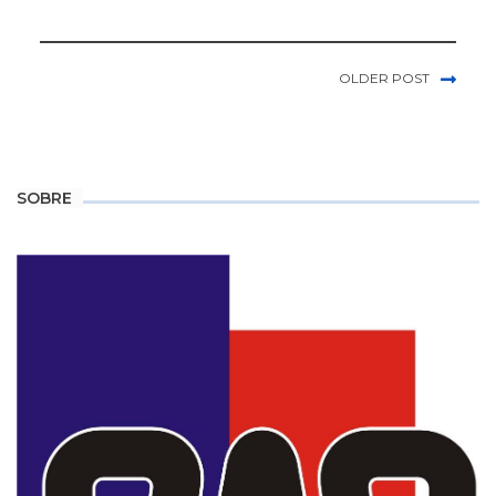
OLDER POST
SOBRE