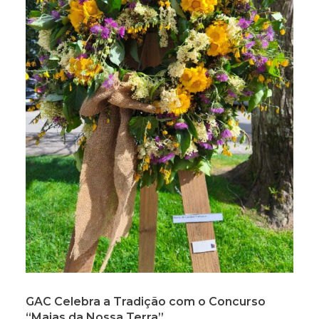
GAC Celebra a Tradição com o Concurso
“Maias da Nossa Terra”