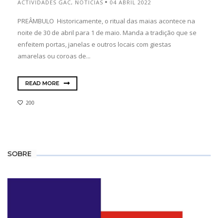
ACTIVIDADES GAC
,
NOTICIAS
04 ABRIL 2022
PREÂMBULO Historicamente, o ritual das maias acontece na
noite de 30 de abril para 1 de maio. Manda a tradição que se
enfeitem portas, janelas e outros locais com giestas
amarelas ou coroas de...
READ MORE
200
SOBRE