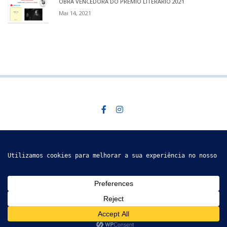
OBRA VENCEDORA DO PRÉMIO LITERÁRIO 2021
Mai 14, 2021
Descobre mais
SEGUE-NOS @ INSTAGRAM
GRUPO DE ACÇÃO CULTURAL DE VÁLEGA © 2019
PAPERIO IS PROUDLY
POWERED BY
THEMEZAA.
POLÍTICA DE PRIVACIDADE