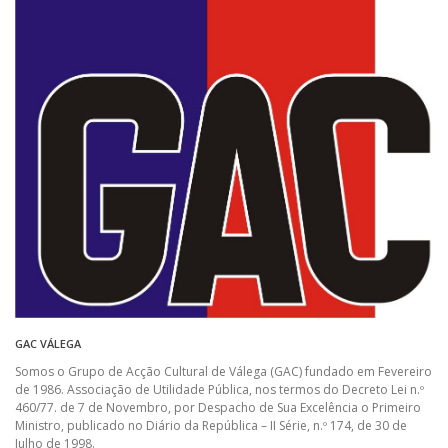
GAC VÁLEGA
Somos o Grupo de Acção Cultural de Válega (GAC) fundado em Fevereiro
de 1986. Associação de Utilidade Pública, nos termos do Decreto Lei n.º
460/77. de 7 de Novembro, por Despacho de Sua Excelência o Primeiro
Ministro, publicado no Diário da República – II Série, n.º 174, de 30 de
Julho de 1998.