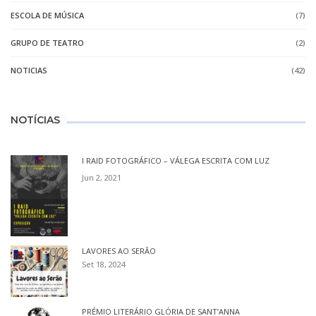
ESCOLA DE MÚSICA
(7)
GRUPO DE TEATRO
(2)
NOTICIAS
(42)
NOTÍCIAS
I RAID FOTOGRÁFICO – VÁLEGA ESCRITA COM LUZ
Jun 2, 2021
LAVORES AO SERÃO
Set 18, 2024
PRÉMIO LITERÁRIO GLÓRIA DE SANT’ANNA