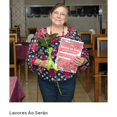
Lavores Ao Serão