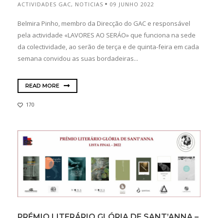
ACTIVIDADES GAC
,
NOTICIAS
09 JUNHO 2022
Belmira Pinho, membro da Direcção do GAC e responsável
pela actividade «LAVORES AO SERÁO» que funciona na sede
da colectividade, ao serão de terça e de quinta-feira em cada
semana convidou as suas bordadeiras...
READ MORE
170
PRÉMIO LITERÁRIO GLÓRIA DE SANT’ANNA –