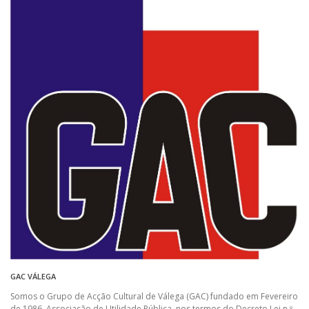
GAC VÁLEGA
Somos o Grupo de Acção Cultural de Válega (GAC) fundado em Fevereiro
de 1986. Associação de Utilidade Pública, nos termos do Decreto Lei n.º