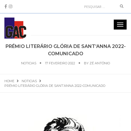
Sear
Toggl
navig
PRÉMIO LITERÁRIO GLÓRIA DE SANT’ANNA 2022-
COMUNICADO
NOTICIAS
17 FEVEREIRO 2022
BY
ZÉ ANTÓNIO
HOME
NOTICIAS
PRÉMIO LITERÁRIO GLÓRIA DE SANT’ANNA 2022-COMUNICADO