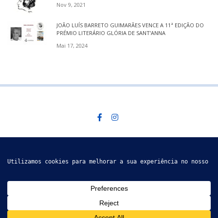
Nov 9, 2021
JOÃO LUÍS BARRETO GUIMARÃES VENCE A 11ª EDIÇÃO DO
PRÉMIO LITERÁRIO GLÓRIA DE SANT’ANNA
Mai 17, 2024
Descobre mais
SEGUE-NOS @ INSTAGRAM
GRUPO DE ACÇÃO CULTURAL DE VÁLEGA © 2019
PAPERIO IS PROUDLY
POWERED BY
THEMEZAA.