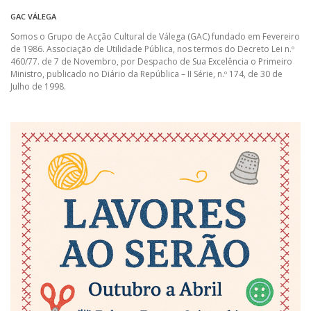
GAC VÁLEGA
Somos o Grupo de Acção Cultural de Válega (GAC) fundado em Fevereiro
de 1986. Associação de Utilidade Pública, nos termos do Decreto Lei n.º
460/77. de 7 de Novembro, por Despacho de Sua Excelência o Primeiro
Ministro, publicado no Diário da República – II Série, n.º 174, de 30 de
Julho de 1998.