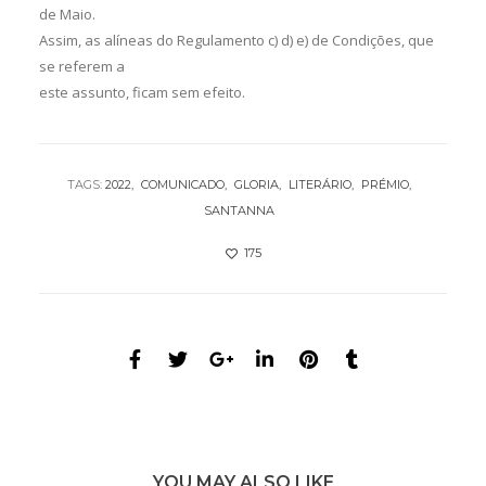
de Maio.
Assim, as alíneas do Regulamento c) d) e) de Condições, que
se referem a
este assunto, ficam sem efeito.
TAGS:
2022
COMUNICADO
GLORIA
LITERÁRIO
PRÉMIO
SANTANNA
175
YOU MAY ALSO LIKE