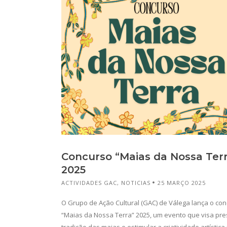
Concurso “Maias da Nossa Ter
2025
ACTIVIDADES GAC
,
NOTICIAS
25 MARÇO 2025
O Grupo de Ação Cultural (GAC) de Válega lança o co
“Maias da Nossa Terra” 2025, um evento que visa pre
tradição das maias e estimular a criatividade artística