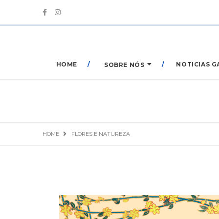
HOME
NOTICIAS G
SOBRE NÓS
HOME
FLORES E NATUREZA