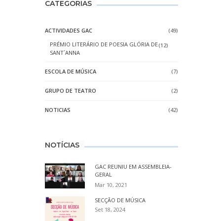
CATEGORIAS
ACTIVIDADES GAC
(49)
PRÉMIO LITERÁRIO DE POESIA GLÓRIA DE
(12)
SANT´ANNA
ESCOLA DE MÚSICA
(7)
GRUPO DE TEATRO
(2)
NOTICIAS
(42)
NOTÍCIAS
GAC REUNIU EM ASSEMBLEIA-
GERAL
Mar 10, 2021
SECÇÃO DE MÚSICA
Set 18, 2024