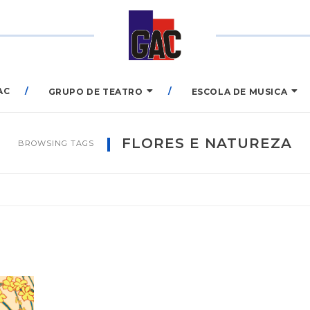
AC
GRUPO DE TEATRO
ESCOLA DE MUSICA
FLORES E NATUREZA
BROWSING TAGS