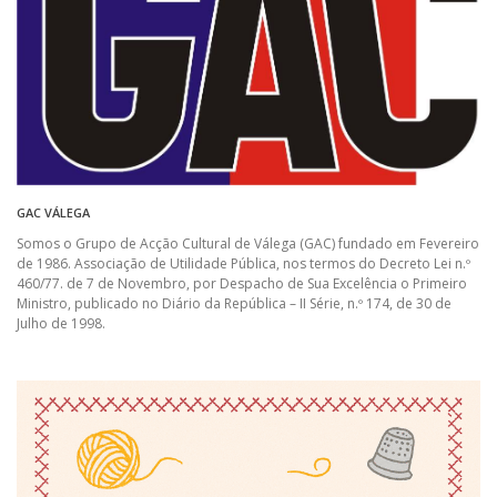
GAC VÁLEGA
Somos o Grupo de Acção Cultural de Válega (GAC) fundado em Fevereiro
de 1986. Associação de Utilidade Pública, nos termos do Decreto Lei n.º
460/77. de 7 de Novembro, por Despacho de Sua Excelência o Primeiro
Ministro, publicado no Diário da República – II Série, n.º 174, de 30 de
Julho de 1998.