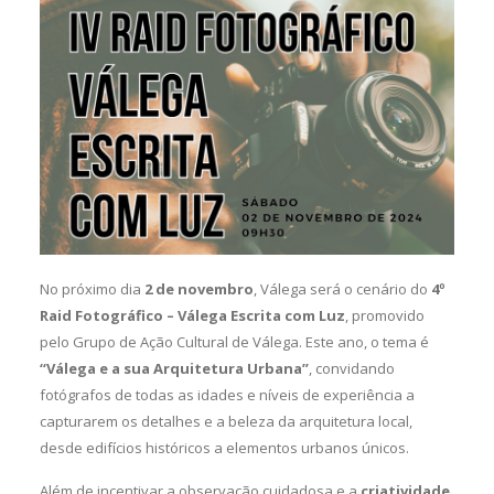
No próximo dia
2 de novembro
, Válega será o cenário do
4º
Raid Fotográfico – Válega Escrita com Luz
, promovido
pelo Grupo de Ação Cultural de Válega. Este ano, o tema é
“Válega e a sua Arquitetura Urbana”
, convidando
fotógrafos de todas as idades e níveis de experiência a
capturarem os detalhes e a beleza da arquitetura local,
desde edifícios históricos a elementos urbanos únicos.
Além de incentivar a observação cuidadosa e a
criatividade