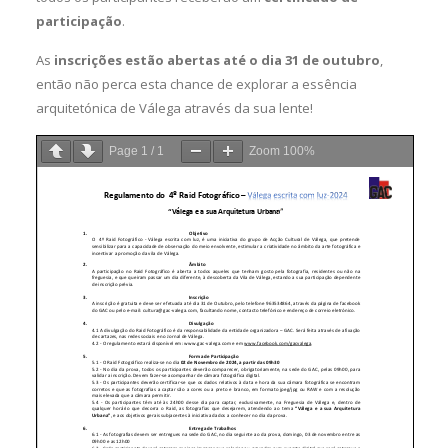
participação
.
As
inscrições estão abertas até o dia 31 de outubro
,
então não perca esta chance de explorar a essência
arquitetónica de Válega através da sua lente!
Page
1
/
1
Zoom
100%