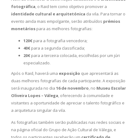
fotográfica
, o Raid tem como objetivo promover a
identidade cultural e arquitetónica
da vila. Para tornar o
evento ainda mais empolgante, serão atribuídos
prémios
monetários
para as melhores fotografias:
120€
para a fotografia vencedora;
40€
para a segunda classificada;
20€
para a terceira colocada, escolhidas por um júri
especializado.
Após o Raid, haverá uma
exposição
que apresentará as
duas melhores fotografias de cada participante. A exposição
será inaugurada no dia
16 de novembro
, no
Museu Escolar
Oliveira Lopes – Válega
, oferecendo à comunidade e
visitantes a oportunidade de apreciar o talento fotográfico e
a arquitetura singular da vila.
As fotografias também serão publicadas nas redes sociais e
na página oficial do Grupo de Ação Cultural de Válega, e
todos os participantes receberão um
certificado de