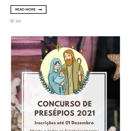
READ MORE
222