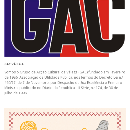
GAC VÁLEGA
Somos o Grupo de Acção Cultural de Válega (GAC) fundado em Fevereiro
de 1986. Associação de Utilidade Pública, nos termos do Decreto Lei n.º
460/77. de 7 de Novembro, por Despacho de Sua Excelência o Primeiro
Ministro, publicado no Diário da República – II Série, n.º 174, de 30 de
Julho de 1998.