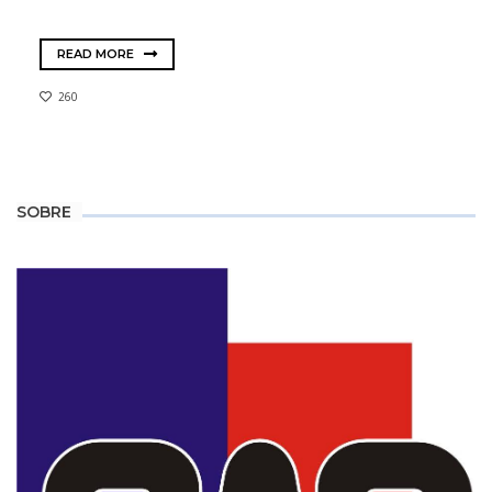
READ MORE
260
SOBRE