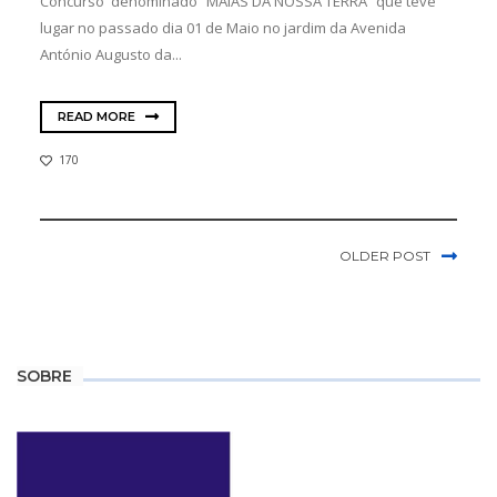
Concurso denominado “MAIAS DA NOSSA TERRA” que teve
lugar no passado dia 01 de Maio no jardim da Avenida
António Augusto da...
READ MORE
170
OLDER POST
SOBRE