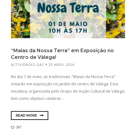
“Maias da Nossa Terra” em Exposição no
Centro de Válega!
ACTIVIDADES GAC
29 ABRIL 2024
No dia 1 de maio, as tradicionais "Maias da Nossa Terra"
estarão em exposição no jardim do centro de Válega. Esta
iniciativa, organizada pelo Grupo de Acção Cultural de Válega,
tem como objetivo celebrar...
READ MORE
387