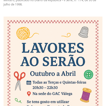
Ministro, publicado no Diário da República – II Série, n.º 174, de 30 de
Julho de 1998.