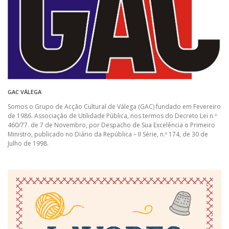
GAC VÁLEGA
Somos o Grupo de Acção Cultural de Válega (GAC) fundado em Fevereiro
de 1986. Associação de Utilidade Pública, nos termos do Decreto Lei n.º
460/77. de 7 de Novembro, por Despacho de Sua Excelência o Primeiro
Ministro, publicado no Diário da República – II Série, n.º 174, de 30 de
Julho de 1998.