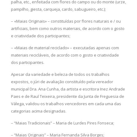
palha, etc., enfeitada com flores do campo ou do monte (urze,
pampilho, giesta, carqueja, cardo, sabugueiro, etc.);
– «Maias Originais» – constituídas por flores naturais e / ou
artificiais, bem como outros materiais, de acordo com o gosto
e criatividade dos participantes;
– «Maias de material reciclado» – executadas apenas com
materiais recicláveis, de acordo com o gosto e criatividade
dos participantes.
Apesar da variedade e beleza de todos os trabalhos
expostos, o júri de avaliação constituído pela vereador
municipal Dra. Ana Cunha, da artista e escritora Inez Andrade
Paes e de Raul Teixeira, presidente da Junta de Freguesia de
Válega, validou os trabalhos vencedores em cada uma das
categorias acima designadas.
– “Maias Tradicionais” – Maria de Lurdes Pires Fonseca;
– “Maias Originais” – Maria Fernanda Silva Borges;